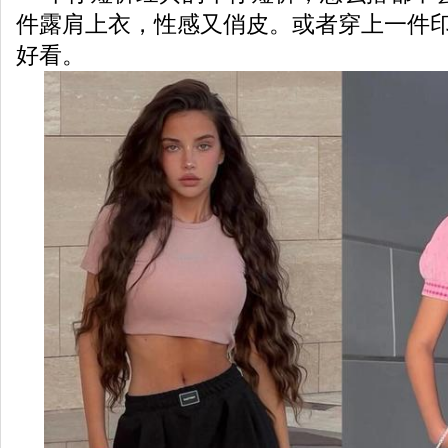
件露肩上衣，性感又俏皮。或者穿上一件印
好看。