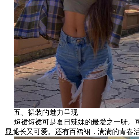
五、裙装的魅力呈现
短裙短裙可是夏日辣妹的最爱之一呀。
显腿长又可爱。还有百褶裙，满满的青春