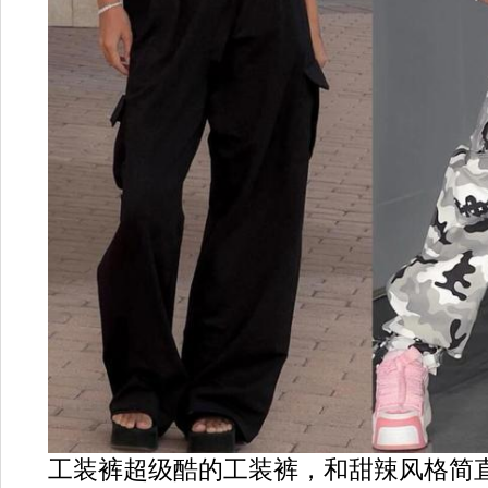
工装裤超级酷的工装裤，和甜辣风格简