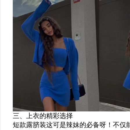
三、上衣的精彩选择
短款露脐装这可是辣妹的必备呀！不仅