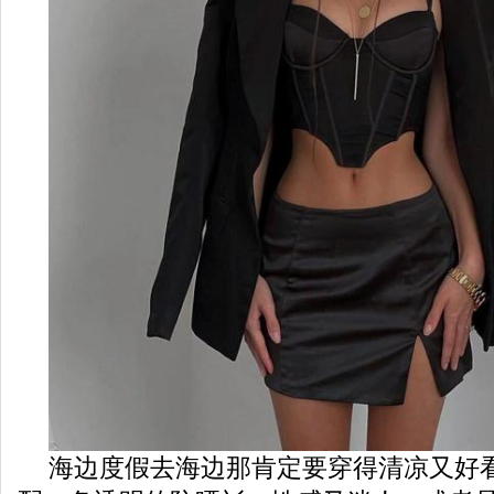
海边度假去海边那肯定要穿得清凉又好