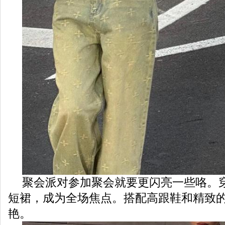
聚会派对参加聚会就要更闪亮一些咯。
短裙，成为全场焦点。搭配高跟鞋和精致
艳。