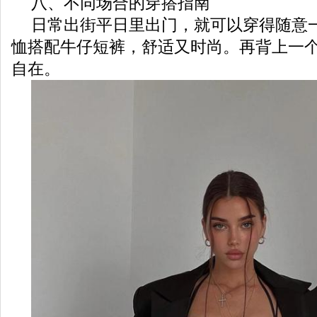
八、不同场合的穿搭指南
日常出街平日里出门，就可以穿得随意一
恤搭配牛仔短裤，舒适又时尚。再背上一
自在。