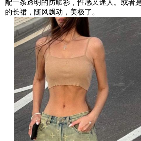
配一条透明的防晒衫，性感又迷人。或者
的长裙，随风飘动，美极了。