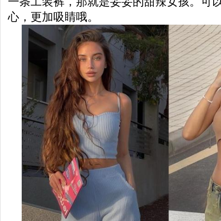
一条工装裤，那就是妥妥的甜辣女孩。可
心，更加吸睛哦。