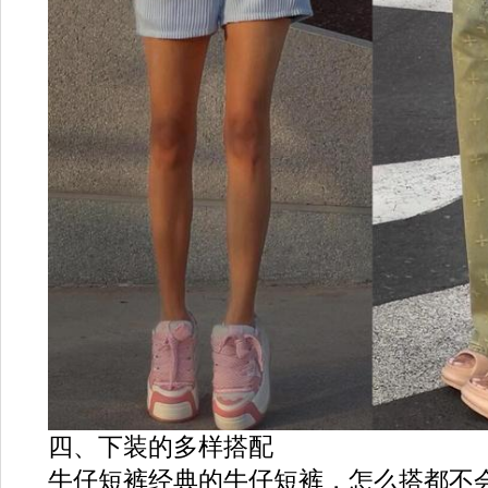
四、下装的多样搭配
牛仔短裤经典的牛仔短裤，怎么搭都不